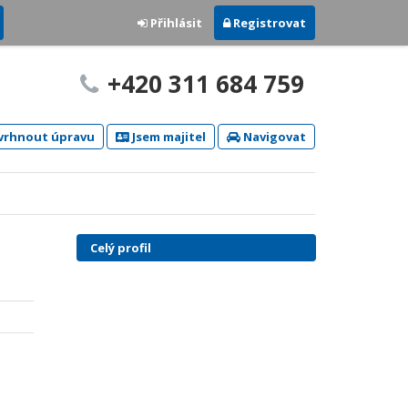
Přihlásit
Registrovat
+420 311 684 759
rhnout úpravu
Jsem majitel
Navigovat
Celý profil