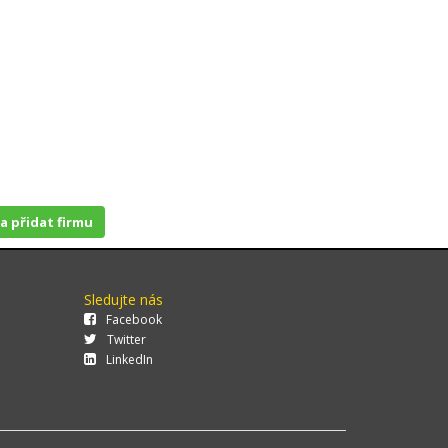
 a přidat firmu
Sledujte nás
Facebook
Twitter
LinkedIn