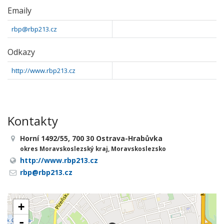
Emaily
rbp@rbp213.cz
Odkazy
http://www.rbp213.cz
Kontakty
Horní 1492/55, 700 30 Ostrava-Hrabůvka
okres Moravskoslezský kraj, Moravskoslezsko
http://www.rbp213.cz
rbp@rbp213.cz
+
-