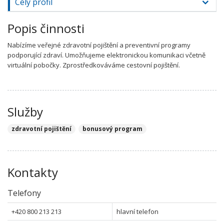
Celý profil
Popis činnosti
Nabízíme veřejné zdravotní pojištění a preventivní programy
podporující zdraví. Umožňujeme elektronickou komunikaci včetně
virtuální pobočky. Zprostředkováváme cestovní pojištění.
Služby
zdravotní pojištění
bonusový program
Kontakty
Telefony
+420 800 213 213
hlavní telefon