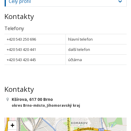
Celý profil
Kontakty
Telefony
+420 543 250 696
hlavní telefon
+420 543 420 441
další telefon
+420 543 420 445
účtárna
Kontakty
Kšírova, 617 00 Brno
okres Brno-město, Jihomoravský kraj
+