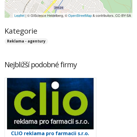
Leaflet
| © GIScience Heidelberg, ©
OpenStreetMap
& contributors, CC-BY-SA
Kategorie
Reklama - agentury
Nejbližší podobné firmy
CLIO reklama pro farmacii s.r.o.