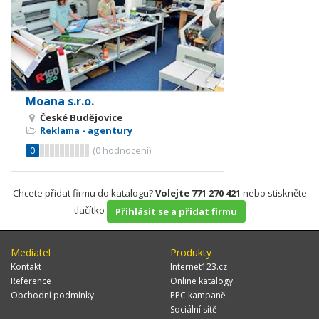
Moana s.r.o.
České Budějovice
Reklama - agentury
0
(
0
hodnocení)
Chcete přidat firmu do katalogu?
Volejte 771 270 421
nebo stiskněte
tlačítko
Přihlásit se a přidat firmu
Mediatel
Produkty
Kontakt
Internet123.cz
Reference
Online katalogy
Obchodní podmínky
PPC kampaně
Sociální sítě