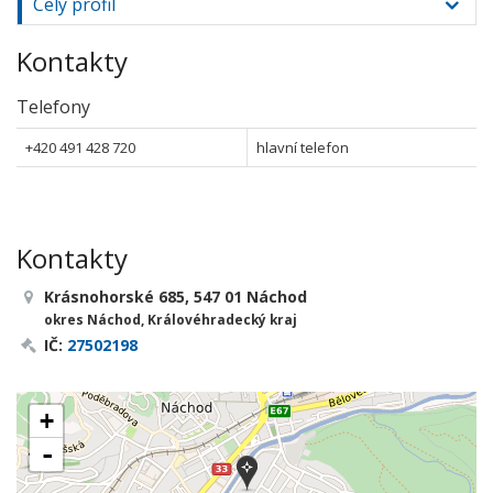
Celý profil
Kontakty
Telefony
+420 491 428 720
hlavní telefon
Kontakty
Krásnohorské 685, 547 01 Náchod
okres Náchod, Královéhradecký kraj
IČ:
27502198
+
-