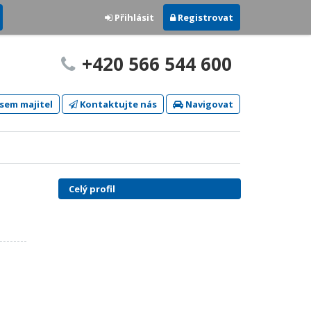
Přihlásit
Registrovat
+420 566 544 600
sem majitel
Kontaktujte nás
Navigovat
Celý profil