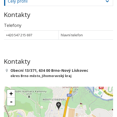
Celý profil
Kontakty
Telefony
+420 547 215 697
hlavní telefon
Kontakty
Obecní 13/371, 634 00 Brno-Nový Lískovec
okres Brno-město, Jihomoravský kraj
+
-