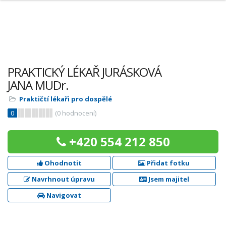
PRAKTICKÝ LÉKAŘ JURÁSKOVÁ
JANA MUDr.
Praktičtí lékaři pro dospělé
0
(
0
hodnocení)
+420 554 212 850
Ohodnotit
Přidat fotku
Navrhnout úpravu
Jsem majitel
Navigovat