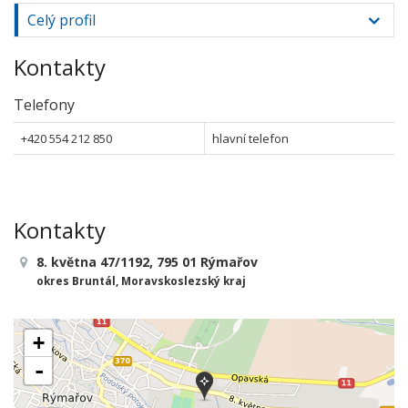
Celý profil
Kontakty
Telefony
+420 554 212 850
hlavní telefon
Kontakty
8. května 47/1192, 795 01 Rýmařov
okres Bruntál, Moravskoslezský kraj
+
-