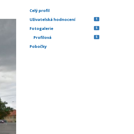
Celý profil
Uživatelská hodnocení
1
Fotogalerie
5
Profilová
5
Pobočky