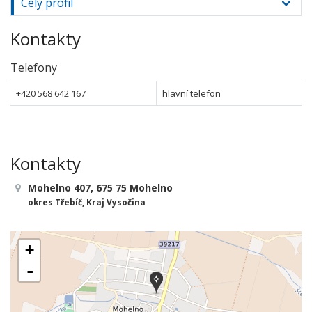
Celý profil
Kontakty
Telefony
+420 568 642 167
hlavní telefon
Kontakty
Mohelno 407, 675 75 Mohelno
okres Třebíč, Kraj Vysočina
+
-