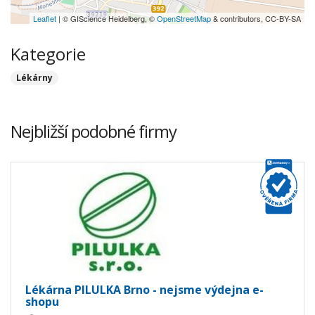
Leaflet
| © GIScience Heidelberg, ©
OpenStreetMap
& contributors, CC-BY-SA
Kategorie
Lékárny
Nejbližší podobné firmy
Lékárna PILULKA Brno - nejsme výdejna e-
shopu