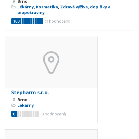
Brno
Lékárny
,
Kosmetika
,
Zdravá výživa, doplňky a
biopotraviny
100
(
1
hodnocení)
Stepharm s.r.o.
Brno
Lékárny
0
(
0
hodnocení)