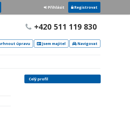
Přihlásit
Registrovat
+420 511 119 830
rhnout úpravu
Jsem majitel
Navigovat
Celý profil