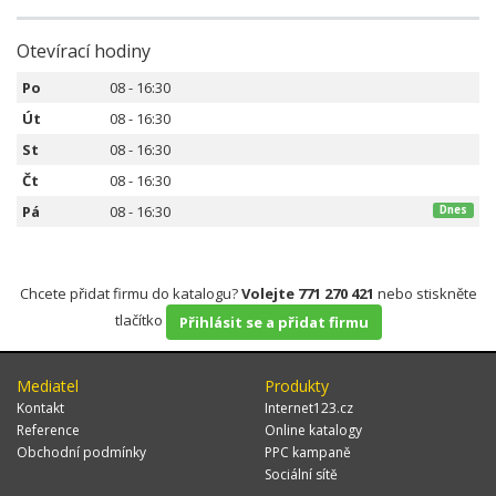
Otevírací hodiny
Po
08 - 16:30
Út
08 - 16:30
St
08 - 16:30
Čt
08 - 16:30
Pá
08 - 16:30
Dnes
Chcete přidat firmu do katalogu?
Volejte 771 270 421
nebo stiskněte
tlačítko
Přihlásit se a přidat firmu
Mediatel
Produkty
Kontakt
Internet123.cz
Reference
Online katalogy
Obchodní podmínky
PPC kampaně
Sociální sítě