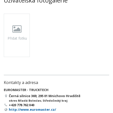
Uživatelská fotogalerie
Přidat fotku
Kontakty a adresa
EUROMASTER - TRUCKTECH
Černá silnice 369, 295 01 Mnichovo Hradiště
okres Mladá Boleslav, Středočeský kraj
+420 778 762 040
http://www.euromaster.cz/