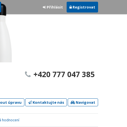
Přihlásit
Registrovat
+420 777 047 385
out úpravu
Kontaktujte nás
Navigovat
ká hodnocení