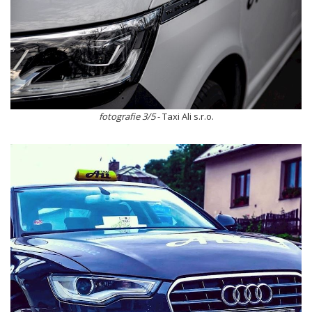
fotografie 3/5
- Taxi Ali s.r.o.