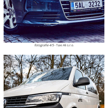
fotografie 4/5
- Taxi Ali s.r.o.