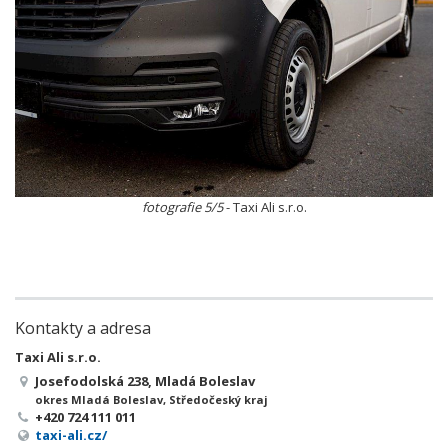
fotografie 5/5
- Taxi Ali s.r.o.
Kontakty a adresa
Taxi Ali s.r.o.
Josefodolská 238, Mladá Boleslav
okres Mladá Boleslav, Středočeský kraj
+420 724 111 011
taxi-ali.cz/