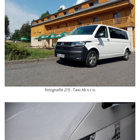
fotografie 2/5
- Taxi Ali s.r.o.