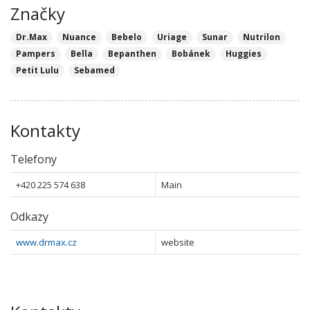
Značky
Dr.Max
Nuance
Bebelo
Uriage
Sunar
Nutrilon
Pampers
Bella
Bepanthen
Bobánek
Huggies
Petit Lulu
Sebamed
Kontakty
Telefony
+420 225 574 638
Main
Odkazy
www.drmax.cz
website