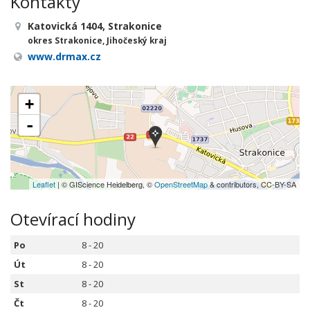
Kontakty
Katovická 1404, Strakonice
okres Strakonice, Jihočeský kraj
www.drmax.cz
+
-
Leaflet
| © GIScience Heidelberg, ©
OpenStreetMap
& contributors, CC-BY-SA
Otevírací hodiny
Po
8 - 20
Út
8 - 20
St
8 - 20
Čt
8 - 20