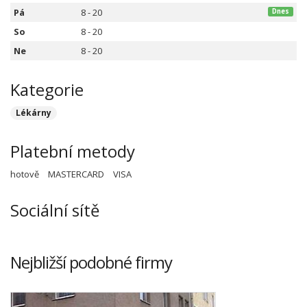
Pá
8 - 20
Dnes
So
8 - 20
Ne
8 - 20
Kategorie
Lékárny
Platební metody
hotově
MASTERCARD
VISA
Sociální sítě
Nejbližší podobné firmy