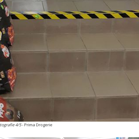
tografie 4/5
- Prima Drogerie