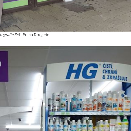
tografie 3/5
- Prima Drogerie