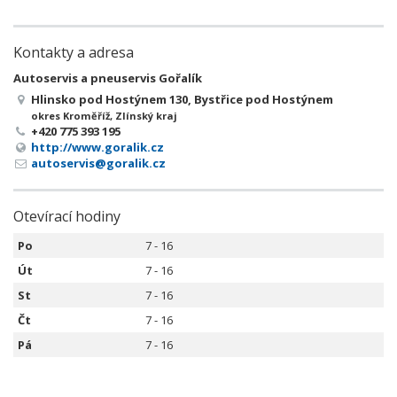
Kontakty a adresa
Autoservis a pneuservis Gořalík
Hlinsko pod Hostýnem 130, Bystřice pod Hostýnem
okres Kroměříž, Zlínský kraj
+420 775 393 195
http://www.goralik.cz
autoservis@goralik.cz
Otevírací hodiny
Po
7 - 16
Út
7 - 16
St
7 - 16
Čt
7 - 16
Pá
7 - 16