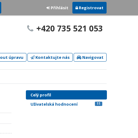
Přihlásit
Registrovat
+420 735 521 053
out úpravu
Kontaktujte nás
Navigovat
Celý profil
Uživatelská hodnocení
11