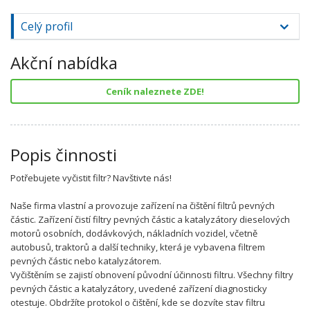
Celý profil
Akční nabídka
Ceník naleznete ZDE!
Popis činnosti
Potřebujete vyčistit filtr? Navštivte nás!
Naše firma vlastní a provozuje zařízení na čištění filtrů pevných
částic. Zařízení čistí filtry pevných částic a katalyzátory dieselových
motorů osobních, dodávkových, nákladních vozidel, včetně
autobusů, traktorů a další techniky, která je vybavena filtrem
pevných částic nebo katalyzátorem.
Vyčištěním se zajistí obnovení původní účinnosti filtru. Všechny filtry
pevných částic a katalyzátory, uvedené zařízení diagnosticky
otestuje. Obdržíte protokol o čištění, kde se dozvíte stav filtru