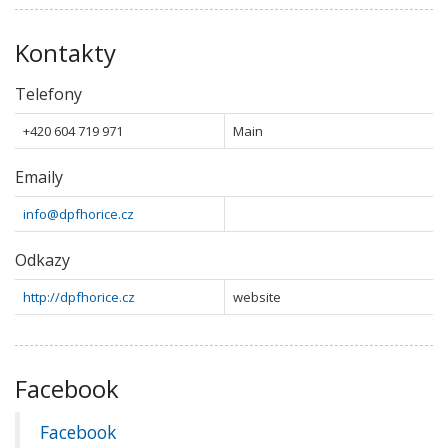
Kontakty
Telefony
+420 604 719 971
Main
Emaily
info@dpfhorice.cz
Odkazy
http://dpfhorice.cz
website
Facebook
Facebook