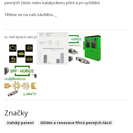
pevných částic nebo katalyzátoru před a po vyčištění.
Těšíme se na vaši návštěvu. _
Značky
italský patent
čištění a renovace filtrů pevných částí