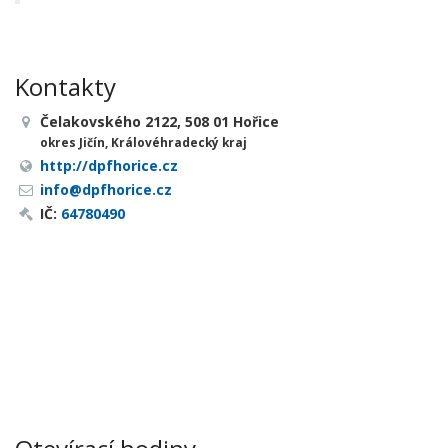
Kontakty
Čelakovského 2122, 508 01 Hořice
okres Jičín, Královéhradecký kraj
http://dpfhorice.cz
info@dpfhorice.cz
IČ:
64780490