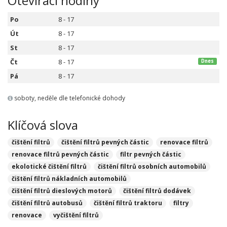
Otevírací hodiny
Po
8 - 17
Út
8 - 17
St
8 - 17
Čt
8 - 17
Dnes
Pá
8 - 17
soboty, neděle dle telefonické dohody
Klíčová slova
čištění filtrů
čištění filtrů pevných částic
renovace filtrů
renovace filtrů pevných částic
filtr pevných částic
ekolotické čištění filtrů
čištění filtrů osobních automobilů
čištění filtrů nákladních automobilů
čištění filtrů dieslových motorů
čištění filtrů dodávek
čištění filtrů autobusů
čištění filtrů traktoru
filtry
renovace
vyčištění filtrů