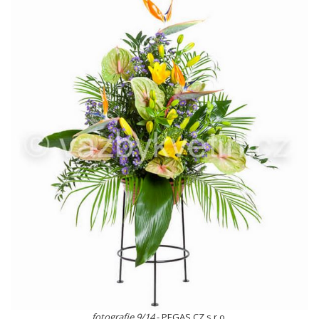
fotografie 9/14
- PEGAS CZ s.r.o.