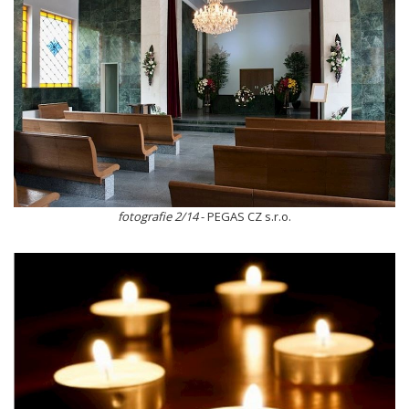
fotografie 2/14
- PEGAS CZ s.r.o.