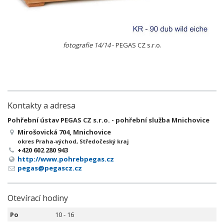
fotografie 14/14
- PEGAS CZ s.r.o.
Kontakty a adresa
Pohřební ústav PEGAS CZ s.r.o. - pohřební služba Mnichovice
Mirošovická 704, Mnichovice
okres Praha-východ, Středočeský kraj
+420 602 280 943
http://www.pohrebpegas.cz
pegas@pegascz.cz
Otevírací hodiny
Po
10 - 16