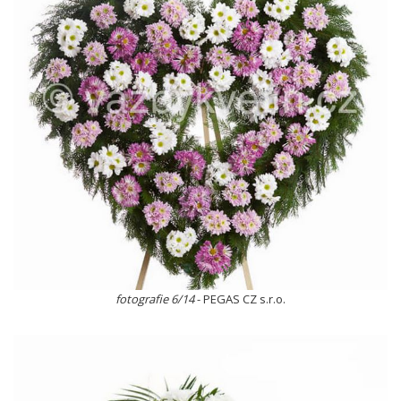
fotografie 6/14
- PEGAS CZ s.r.o.