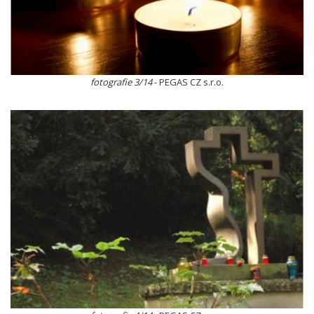
fotografie 3/14
- PEGAS CZ s.r.o.