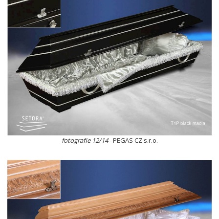
fotografie 12/14
- PEGAS CZ s.r.o.