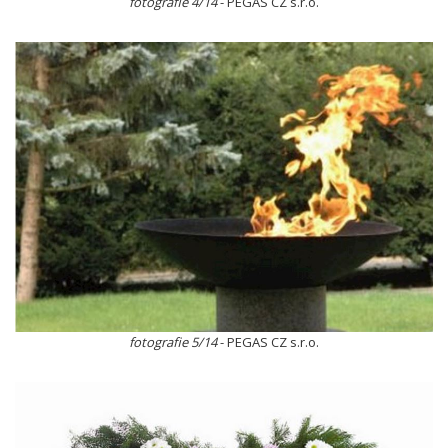
fotografie 4/14
- PEGAS CZ s.r.o.
fotografie 5/14
- PEGAS CZ s.r.o.