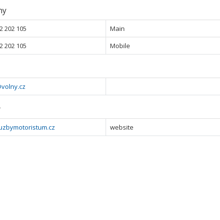
ny
2 202 105
Main
2 202 105
Mobile
volny.cz
y
uzbymotoristum.cz
website