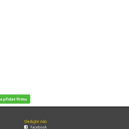
 a přidat firmu
Sledujte nás
Facebook