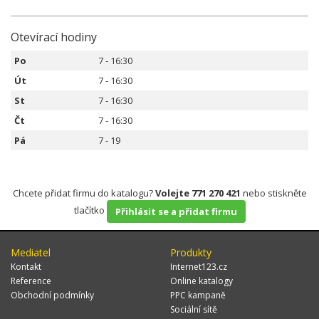
Otevírací hodiny
Po
7 - 16:30
Út
7 - 16:30
St
7 - 16:30
Čt
7 - 16:30
Pá
7 - 19
Chcete přidat firmu do katalogu?
Volejte 771 270 421
nebo stiskněte
tlačítko
Přihlásit se a přidat firmu
Mediatel
Produkty
Kontakt
Internet123.cz
Reference
Online katalogy
Obchodní podmínky
PPC kampaně
Sociální sítě