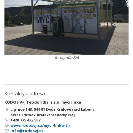
fotografie 6/6
Kontakty a adresa
RODOS V+J Teodoridis, s.r.o. mycí linka
Lipnice 143, 544 01 Dvůr Králové nad Labem
okres Trutnov, Královéhradecký kraj
+420 775 422 507
www.rodosvj.cz/myci-linka-tir
info@rodosvj.cz