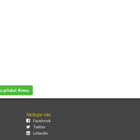
 a přidat firmu
Sledujte nás
Facebook
Twitter
LinkedIn