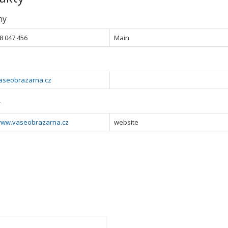
ny
8 047 456
Main
aseobrazarna.cz
y
/www.vaseobrazarna.cz
website