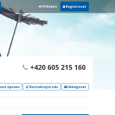
Přihlásit
Registrovat
+420 605 215 160
out úpravu
Kontaktujte nás
Navigovat