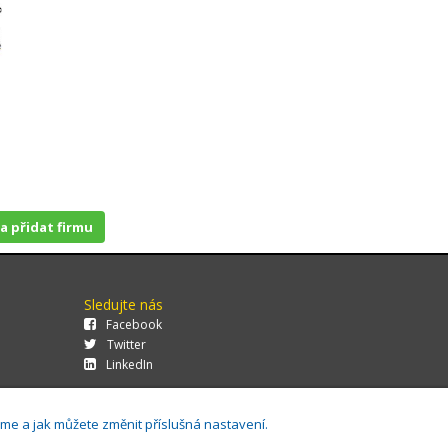
 a přidat firmu
Sledujte nás
Facebook
Twitter
LinkedIn
áme a jak můžete změnit příslušná nastavení.