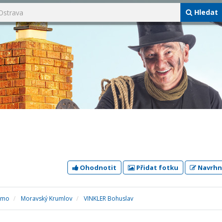
Hledat
Ohodnotit
Přidat fotku
Navrhn
jmo
Moravský Krumlov
VINKLER Bohuslav