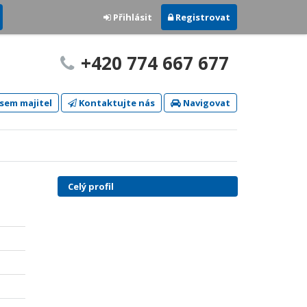
Přihlásit
Registrovat
+420 774 667 677
sem majitel
Kontaktujte nás
Navigovat
Celý profil