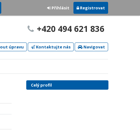
Přihlásit
Registrovat
+420 494 621 836
out úpravu
Kontaktujte nás
Navigovat
Celý profil