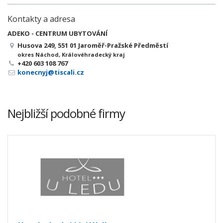
Kontakty a adresa
ADEKO - CENTRUM UBYTOVÁNÍ
Husova 249, 551 01 Jaroměř-Pražské Předměstí
okres Náchod, Královéhradecký kraj
+420 603 108 767
konecnyj@tiscali.cz
Nejbližší podobné firmy