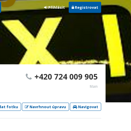
Přihlásit
Registrovat
+420 724 009 905
Main
dat fotku
Navrhnout úpravu
Navigovat