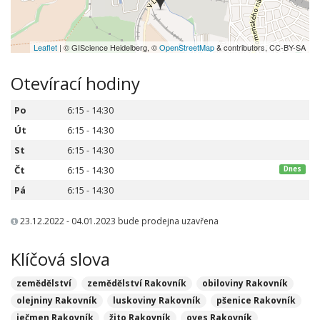
Leaflet
| © GIScience Heidelberg, ©
OpenStreetMap
& contributors, CC-BY-SA
Otevírací hodiny
Po
6:15 - 14:30
Út
6:15 - 14:30
St
6:15 - 14:30
Čt
6:15 - 14:30
Dnes
Pá
6:15 - 14:30
23.12.2022 - 04.01.2023 bude prodejna uzavřena
Klíčová slova
zemědělství
zemědělství Rakovník
obiloviny Rakovník
olejniny Rakovník
luskoviny Rakovník
pšenice Rakovník
ječmen Rakovník
žito Rakovník
oves Rakovník