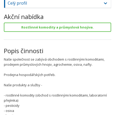
Celý profil
Akční nabídka
Rostlinné komodity a průmyslová hnojiva.
Popis činnosti
Naše společnost se zabývá obchodem s rostlinnými komoditami,
prodejem průmyslových hnojiv, agrochemie, osiva, nafty.
Prodejna hospodářských potřeb.
Naše produkty a služby -
- rostlinné komodity (obchod s rostlinnými komoditami, laboratorní
přejímka)
- pesticidy
- osiva