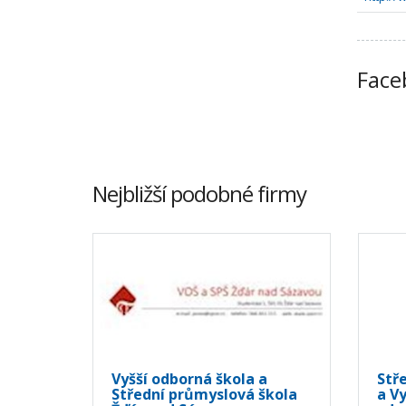
Face
Nejbližší podobné firmy
Vyšší odborná škola a
Stř
Střední průmyslová škola
a V