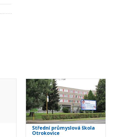
Střední průmyslová škola
Otrokovice