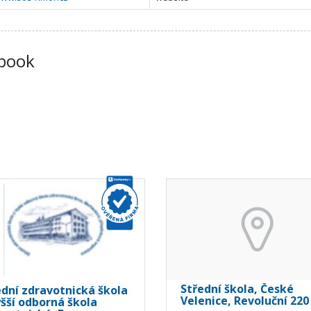
book
Střední škola, České
ední zdravotnická škola
Velenice, Revoluční 220
yšší odborná škola