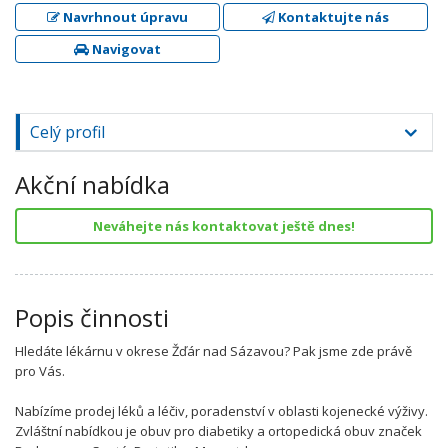
Navrhnout úpravu
Kontaktujte nás
Navigovat
Celý profil
Akční nabídka
Neváhejte nás kontaktovat ještě dnes!
Popis činnosti
Hledáte lékárnu v okrese Žďár nad Sázavou? Pak jsme zde právě
pro Vás.
Nabízíme prodej léků a léčiv, poradenství v oblasti kojenecké výživy.
Zvláštní nabídkou je obuv pro diabetiky a ortopedická obuv značek