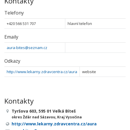
Kontakty
Telefony
+420 566 531 707
hlavní telefon
Emaily
aura-bites@seznam.cz
Odkazy
http://www.lekarny.zdravcentra.cz/aura
website
Kontakty
Tyršova 603, 595 01 Velká Bíteš
okres Žďár nad Sázavou, Kraj Vysočina
http://www.lekarny.zdravcentra.cz/aura