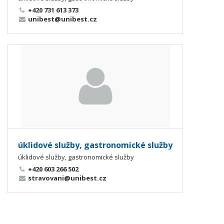
+420 731 613 373
unibest@unibest.cz
úklidové služby, gastronomické služby
úklidové služby, gastronomické služby
+420 603 266 502
stravovani@unibest.cz