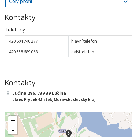
Celý profil
Kontakty
Telefony
+420 604 740 277
hlavní telefon
+420 558 689 068
další telefon
Kontakty
Lučina 286, 739 39 Lučina
okres Frýdek-Místek, Moravskoslezský kraj
+
-