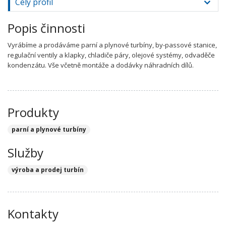
Celý profil
Popis činnosti
Vyrábíme a prodáváme parní a plynové turbíny, by-passové stanice,
regulační ventily a klapky, chladiče páry, olejové systémy, odvaděče
kondenzátu. Vše včetně montáže a dodávky náhradních dílů.
Produkty
parní a plynové turbíny
Služby
výroba a prodej turbín
Kontakty