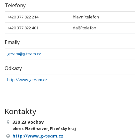
Telefony
+420 377 822 214
hlavní telefon
+420 377 822 401
další telefon
Emaily
gteam@g-team.cz
Odkazy
http://www.g-team.cz
Kontakty
330 23 Vochov
okres Plzeň-sever, Plzeňský kraj
http://www.g-team.cz