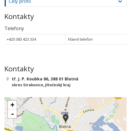
Celý profil
Kontakty
Telefony
+420 383 423 334
hlavní telefon
Kontakty
tř. J. P. Koubka 86, 388 01 Blatná
okres Strakonice, Jihočeský kraj
+
-