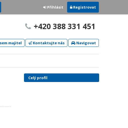
Přihlásit
Registrovat
+420 388 331 451
sem majitel
Kontaktujte nás
Navigovat
Celý profil