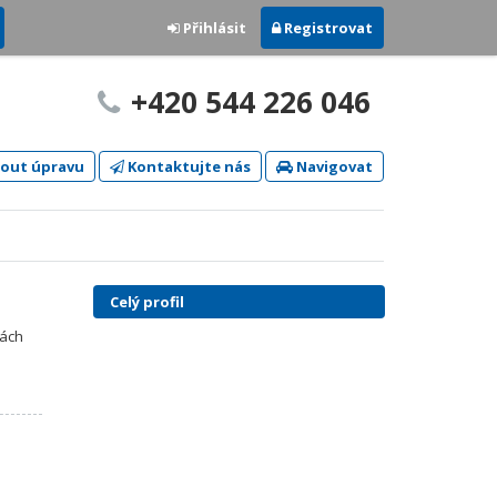
Přihlásit
Registrovat
+420 544 226 046
out úpravu
Kontaktujte nás
Navigovat
Celý profil
nách