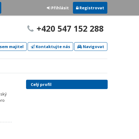
Přihlásit
Registrovat
+420 547 152 288
sem majitel
Kontaktujte nás
Navigovat
Celý profil
nský
pro