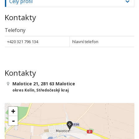
Celý profil
Kontakty
Telefony
+420 321 796 134
hlavní telefon
Kontakty
Malotice 21, 281 63 Malotice
okres Kolín, Středočeský kraj
+
-