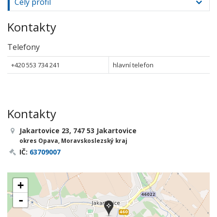
Celý profil
Kontakty
Telefony
+420 553 734 241
hlavní telefon
Kontakty
Jakartovice 23, 747 53 Jakartovice
okres Opava, Moravskoslezský kraj
IČ:
63709007
+
-