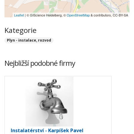
Leaflet
| © GIScience Heidelberg, ©
OpenStreetMap
& contributors, CC-BY-SA
Kategorie
Plyn - instalace, rozvod
Nejbližší podobné firmy
Instalatérství - Karpíšek Pavel