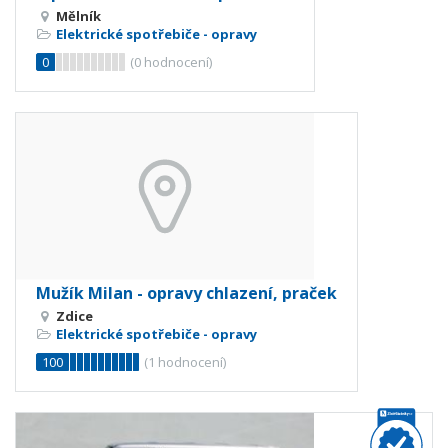
Mělník
Elektrické spotřebiče - opravy
0
(
0
hodnocení)
Mužík Milan - opravy chlazení, praček
Zdice
Elektrické spotřebiče - opravy
100
(
1
hodnocení)