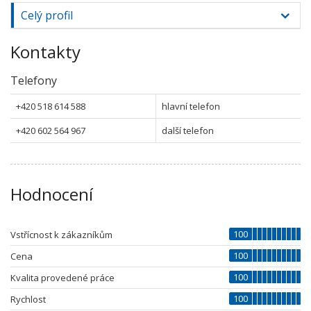
Celý profil
Kontakty
Telefony
+420 518 614 588
hlavní telefon
+420 602 564 967
další telefon
Hodnocení
100
Vstřícnost k zákazníkům
100
Cena
100
Kvalita provedené práce
100
Rychlost