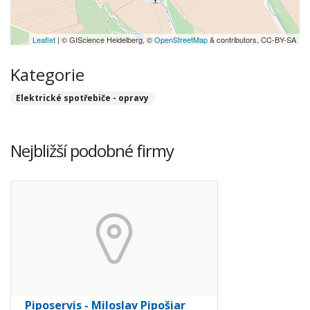
Leaflet
| © GIScience Heidelberg, ©
OpenStreetMap
& contributors, CC-BY-SA
Kategorie
Elektrické spotřebiče - opravy
Nejbližší podobné firmy
Piposervis - Miloslav Pipošiar