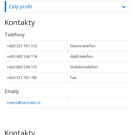
Celý profil
Kontakty
Telefony
+420 321 761 312
hlavní telefon
+420 603 538 174
další telefon
+420 603 538 175
mobilní telefon
+420 321 761 765
Fax
Emaily
roass@seznam.cz
Kontakty