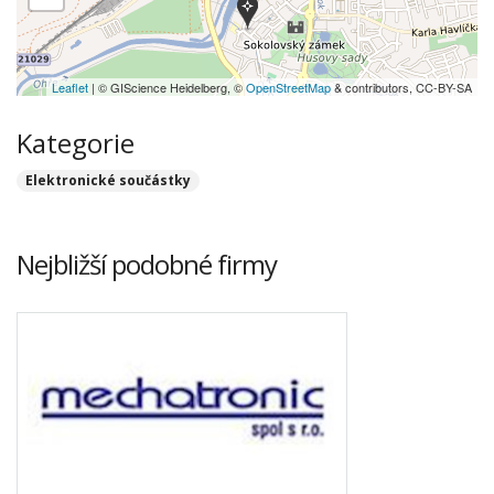
Leaflet
| © GIScience Heidelberg, ©
OpenStreetMap
& contributors, CC-BY-SA
Kategorie
Elektronické součástky
Nejbližší podobné firmy