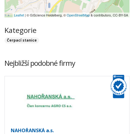
Leaflet
| © GIScience Heidelberg, ©
OpenStreetMap
& contributors, CC-BY-SA
Kategorie
Čerpací stanice
Nejbližší podobné firmy
NAHOŘANSKÁ a.s.