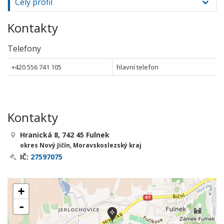
Celý profil
Kontakty
Telefony
+420 556 741 105
hlavní telefon
Kontakty
Hranická 8, 742 45 Fulnek
okres Nový Jičín, Moravskoslezský kraj
IČ:
27597075
+
-