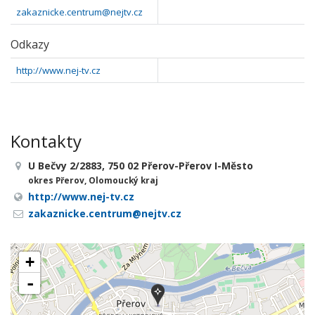
zakaznicke.centrum@nejtv.cz
Odkazy
http://www.nej-tv.cz
Kontakty
U Bečvy 2/2883, 750 02 Přerov-Přerov I-Město
okres Přerov, Olomoucký kraj
http://www.nej-tv.cz
zakaznicke.centrum@nejtv.cz
+
-