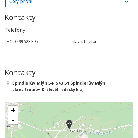
Celý profil
Kontakty
Telefony
+420 499 523 395
hlavní telefon
Kontakty
Špindlerův Mlýn 54, 543 51 Špindlerův Mlýn
okres Trutnov, Královéhradecký kraj
+
-