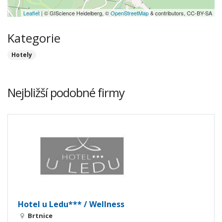
Leaflet
| © GIScience Heidelberg, ©
OpenStreetMap
& contributors, CC-BY-SA
Kategorie
Hotely
Nejbližší podobné firmy
Hotel u Ledu*** / Wellness
Brtnice