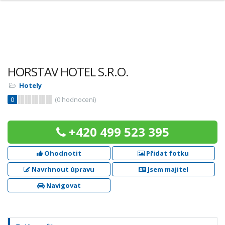
HORSTAV HOTEL S.R.O.
Hotely
0
(
0
hodnocení)
+420 499 523 395
Ohodnotit
Přidat fotku
Navrhnout úpravu
Jsem majitel
Navigovat