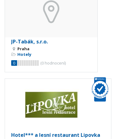
JP-Tabák, s.r.o.
Praha
Hotely
0
(
0
hodnocení)
Hotel*** a lesní restaurant Lipovka