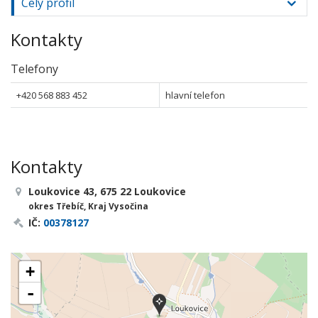
Celý profil
Kontakty
Telefony
+420 568 883 452
hlavní telefon
Kontakty
Loukovice 43, 675 22 Loukovice
okres Třebíč, Kraj Vysočina
IČ:
00378127
+
-