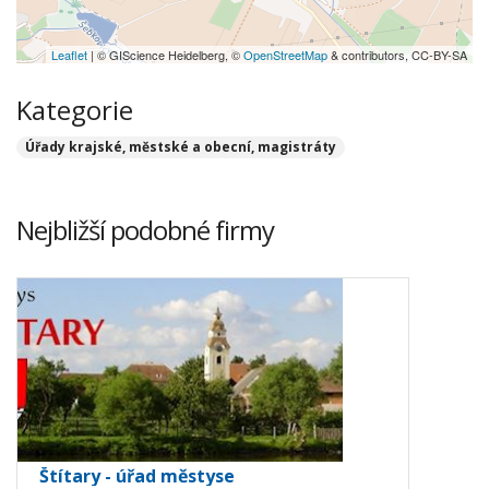
Leaflet
| © GIScience Heidelberg, ©
OpenStreetMap
& contributors, CC-BY-SA
Kategorie
Úřady krajské, městské a obecní, magistráty
Nejbližší podobné firmy
Štítary - úřad městyse