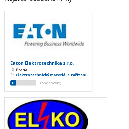
Eaton Elektrotechnika s.r.o.
Praha
Elektrotechnický materiál a zařízení
0
(
0
hodnocení)