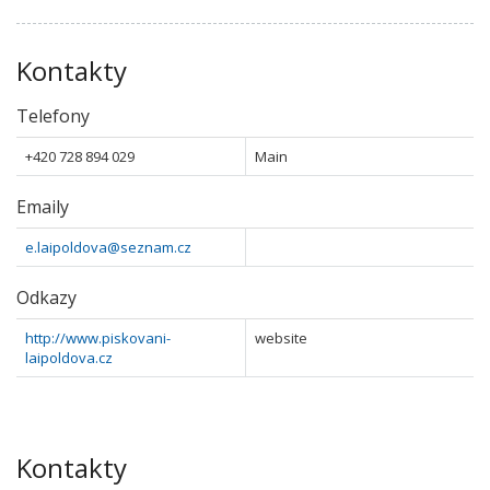
Kontakty
Telefony
+420 728 894 029
Main
Emaily
e.laipoldova@seznam.cz
Odkazy
http://www.piskovani-
website
laipoldova.cz
Kontakty