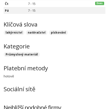
Čt
7 - 15
Dnes
Pá
7 - 15
Klíčová slova
lakýrnictví
natěračství
pískování
Kategorie
Průmyslový materiál
Platební metody
hotově
Sociální sítě
Nejbližší podobné firmy