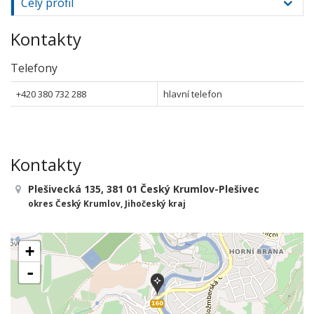
Celý profil
Kontakty
Telefony
+420 380 732 288
hlavní telefon
Kontakty
Plešivecká 135, 381 01 Český Krumlov-Plešivec
okres Český Krumlov, Jihočeský kraj
+
-