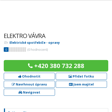
ELEKTRO VÁVRA
Elektrické spotřebiče - opravy
0
(
0
hodnocení)
+420 380 732 288
Ohodnotit
Přidat fotku
Navrhnout úpravu
Jsem majitel
Navigovat