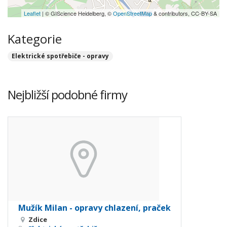
Leaflet
| © GIScience Heidelberg, ©
OpenStreetMap
& contributors, CC-BY-SA
Kategorie
Elektrické spotřebiče - opravy
Nejbližší podobné firmy
Mužík Milan - opravy chlazení, praček
Zdice