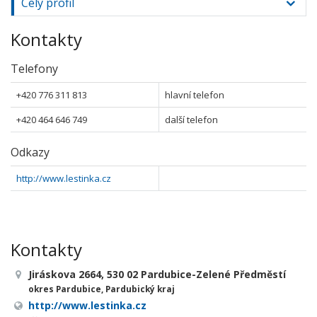
Celý profil
Kontakty
Telefony
+420 776 311 813
hlavní telefon
+420 464 646 749
další telefon
Odkazy
http://www.lestinka.cz
Kontakty
Jiráskova 2664, 530 02 Pardubice-Zelené Předměstí
okres Pardubice, Pardubický kraj
http://www.lestinka.cz