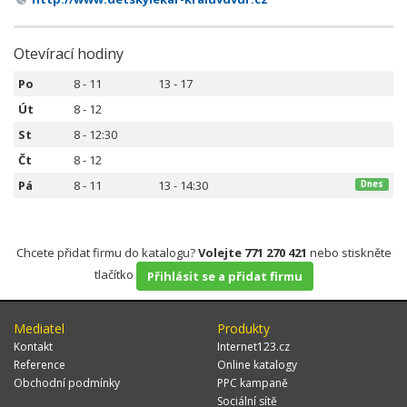
Otevírací hodiny
Po
8 - 11
13 - 17
Út
8 - 12
St
8 - 12:30
Čt
8 - 12
Pá
8 - 11
13 - 14:30
Dnes
Chcete přidat firmu do katalogu?
Volejte 771 270 421
nebo stiskněte
tlačítko
Přihlásit se a přidat firmu
Mediatel
Produkty
Kontakt
Internet123.cz
Reference
Online katalogy
Obchodní podmínky
PPC kampaně
Sociální sítě