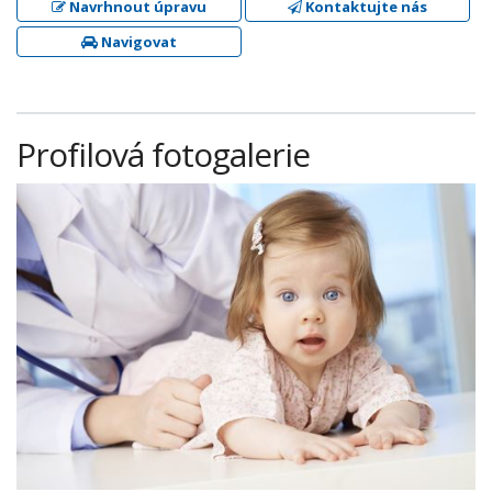
Navrhnout úpravu
Kontaktujte nás
Navigovat
Profilová fotogalerie